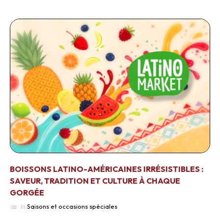
BOISSONS LATINO-AMÉRICAINES IRRÉSISTIBLES :
SAVEUR, TRADITION ET CULTURE À CHAQUE
GORGÉE
In:
Saisons et occasions spéciales
list