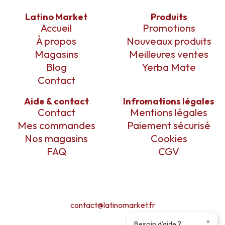
Latino Market
Produits
Accueil
Promotions
À propos
Nouveaux produits
Magasins
Meilleures ventes
Blog
Yerba Mate
Contact
Aide & contact
Infromations légales
Contact
Mentions légales
Mes commandes
Paiement sécurisé
Nos magasins
Cookies
FAQ
CGV
contact@latinomarket.fr
×
Besoin d’aide ?