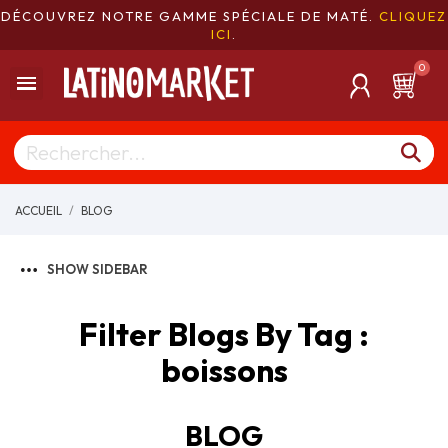
DÉCOUVREZ NOTRE GAMME SPÉCIALE DE MATÉ.
CLIQUEZ
ICI
.
ACCUEIL
BLOG
SHOW SIDEBAR
Filter Blogs By Tag :
boissons
BLOG