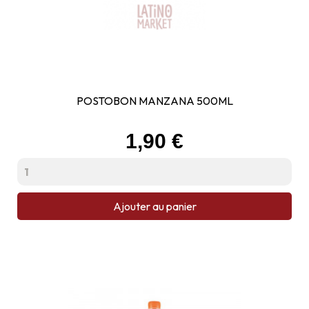
POSTOBON MANZANA 500ML
Prix
1,90 €
Ajouter au panier