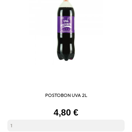
POSTOBON UVA 2L
Prix
4,80 €