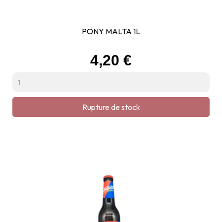
PONY MALTA 1L
Prix
4,20 €
Rupture de stock