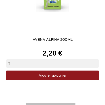
AVENA ALPINA 200ML
Prix
2,20 €
Ajouter au panier