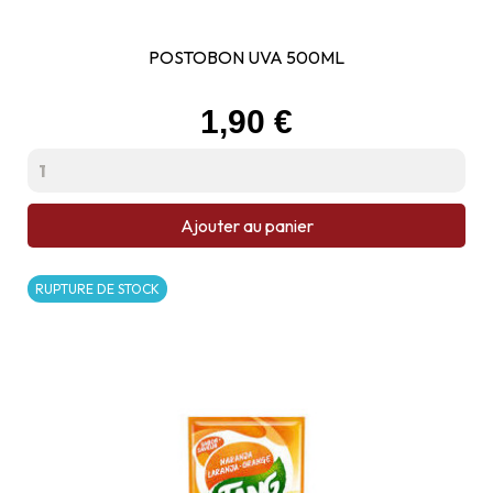
POSTOBON UVA 500ML
Prix
1,90 €
Ajouter au panier
RUPTURE DE STOCK