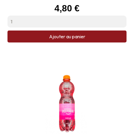
Prix
4,80 €
Ajouter au panier