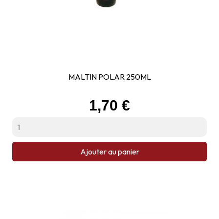
MALTIN POLAR 250ML
Prix
1,70 €
Ajouter au panier