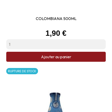
COLOMBIANA 500ML
Prix
1,90 €
Ajouter au panier
RUPTURE DE STOCK