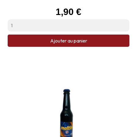
Prix
1,90 €
Ajouter au panier