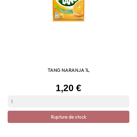
TANG NARANJA 1L
Prix
1,20 €
Rupture de stock