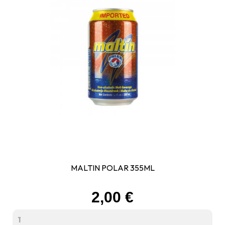
MALTIN POLAR 355ML
Prix
2,00 €