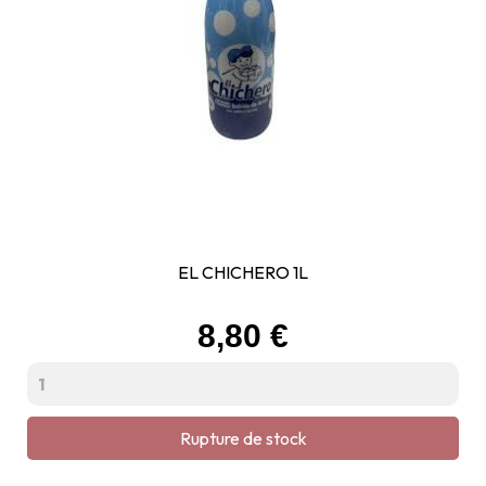
EL CHICHERO 1L
Prix
8,80 €
Rupture de stock