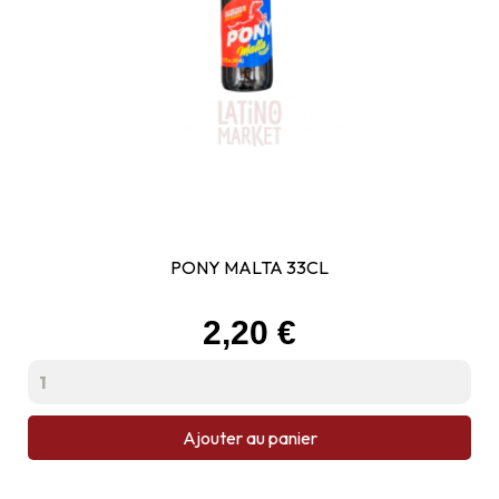
PONY MALTA 33CL
Prix
2,20 €
Ajouter au panier