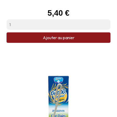
Prix
5,40 €
Ajouter au panier