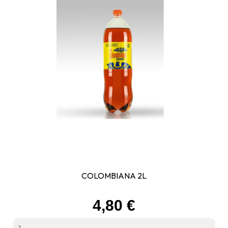
COLOMBIANA 2L
Prix
4,80 €