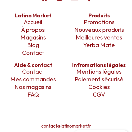
Latino Market
Produits
Accueil
Promotions
À propos
Nouveaux produits
Magasins
Meilleures ventes
Blog
Yerba Mate
Contact
Aide & contact
Infromations légales
Contact
Mentions légales
Mes commandes
Paiement sécurisé
Nos magasins
Cookies
FAQ
CGV
contact@latinomarket.fr