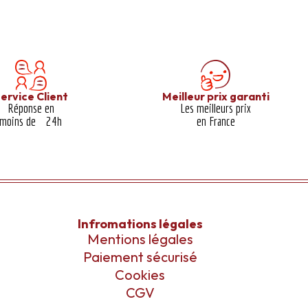
ervice Client
Meilleur prix garanti​
Réponse en
Les meilleurs prix
moins de 24h
en France
Infromations légales
Mentions légales
Paiement sécurisé
Cookies
CGV