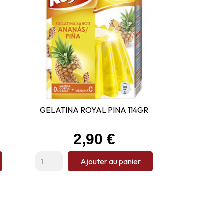
GELATINA ROYAL PINA 114GR
Prix
2,90 €
Ajouter au panier