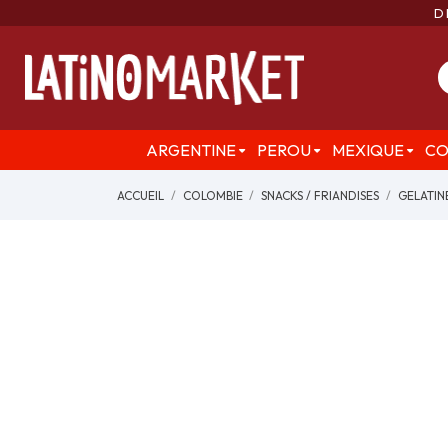
D
ARGENTINE
PEROU
MEXIQUE
CO
ACCUEIL
COLOMBIE
SNACKS / FRIANDISES
GELATIN