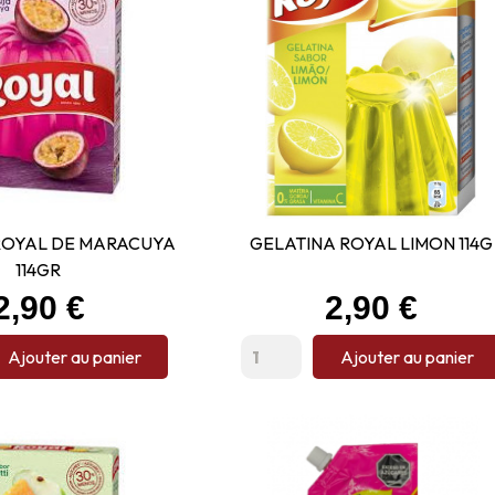
ROYAL DE MARACUYA
GELATINA ROYAL LIMON 114G
114GR
Prix
Prix
2,90 €
2,90 €
Ajouter au panier
Ajouter au panier