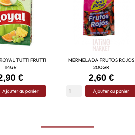
ROYAL TUTTI FRUTTI
MERMELADA FRUTOS ROJOS
114GR
200GR
Prix
Prix
2,90 €
2,60 €
Ajouter au panier
Ajouter au panier