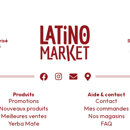
risé
S
s
Produits
Aide & contact
Promotions
Contact
Nouveaux produits
Mes commandes
Meilleures ventes
Nos magasins
Yerba Mate
FAQ