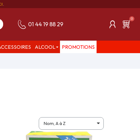
CI
.
01 44 19 88 29
ACCESSOIRES
ALCOOL
PROMOTIONS