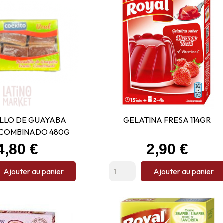
LLO DE GUAYABA
GELATINA FRESA 114GR
COMBINADO 480G
Prix
Prix
4,80 €
2,90 €
Ajouter au panier
Ajouter au panier