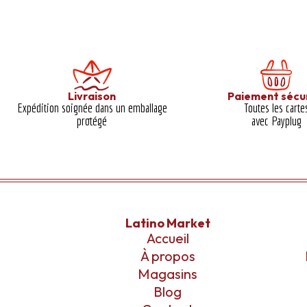
Livraison
Paiement sécu
Expédition soignée dans un emballage
Toutes les carte
protégé​
avec Payplug
Latino Market
Accueil
À propos
Magasins
Blog