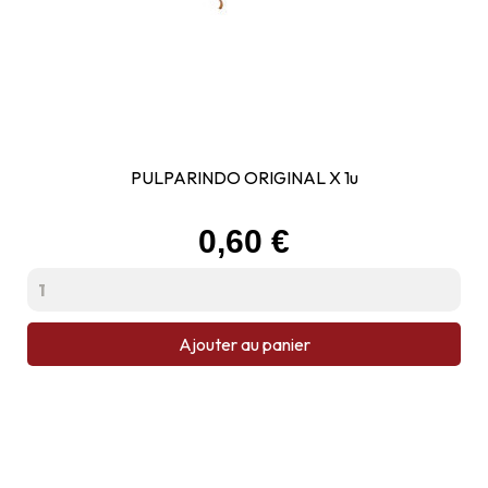
PULPARINDO ORIGINAL X 1u
Prix
0,60 €
Ajouter au panier