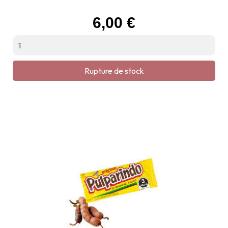
Prix
6,00 €
Rupture de stock