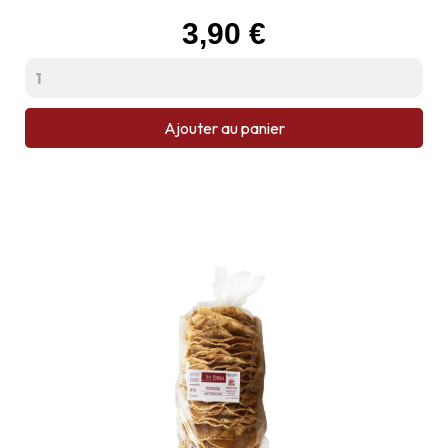
Prix
3,90 €
Ajouter au panier