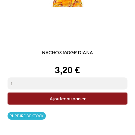
NACHOS 160GR DIANA
Prix
3,20 €
Ajouter au panier
RUPTURE DE STOCK