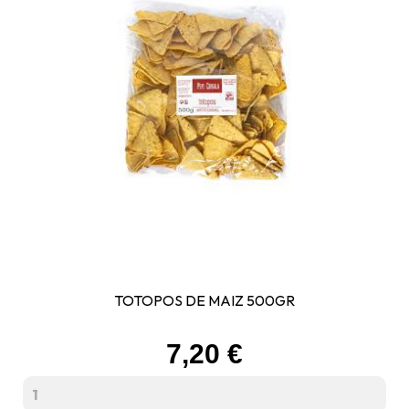
TOTOPOS DE MAIZ 500GR
Prix
7,20 €