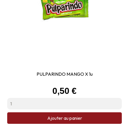
PULPARINDO MANGO X 1u
Prix
0,50 €
Ajouter au panier