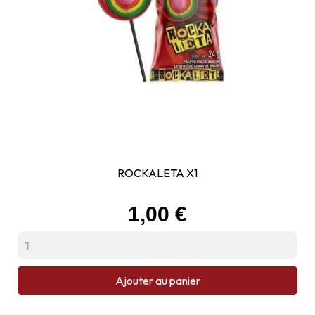
ROCKALETA X1
Prix
1,00 €
Ajouter au panier