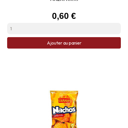
Prix
0,60 €
Ajouter au panier