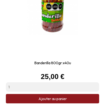
Banderilla 800gr x40u
Prix
25,00 €
Ajouter au panier