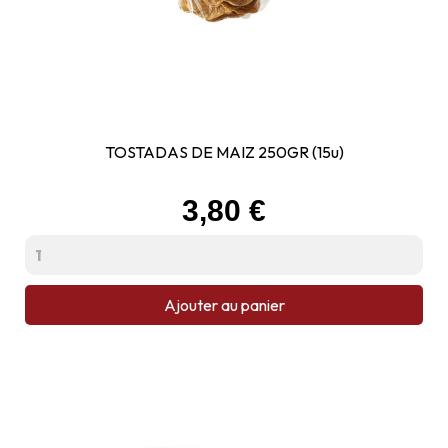
TOSTADAS DE MAIZ 250GR (15u)
Prix
3,80 €
Ajouter au panier