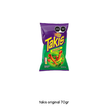
takis original 70gr