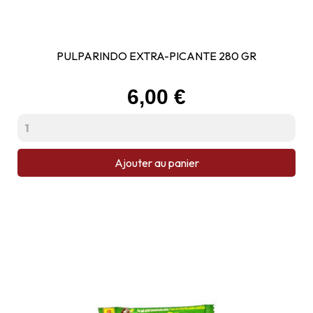
PULPARINDO EXTRA-PICANTE 280 GR
Prix
6,00 €
Ajouter au panier