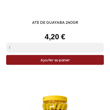
ATE DE GUAYABA 240GR
Prix
4,20 €
Ajouter au panier