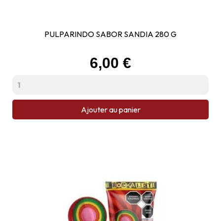
PULPARINDO SABOR SANDIA 280 G
Prix
6,00 €
Ajouter au panier