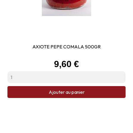
AXIOTE PEPE COMALA 500GR
Prix
9,60 €
Ajouter au panier