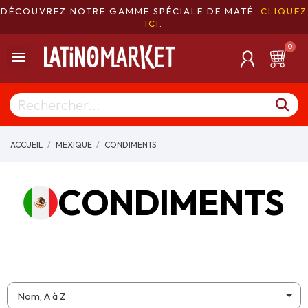
DÉCOUVREZ NOTRE GAMME SPÉCIALE DE MATÉ.
CLIQUEZ
ICI
.
ACCUEIL
MEXIQUE
CONDIMENTS
CONDIMENTS