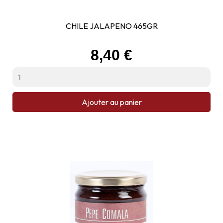
CHILE JALAPENO 465GR
Prix
8,40 €
Ajouter au panier