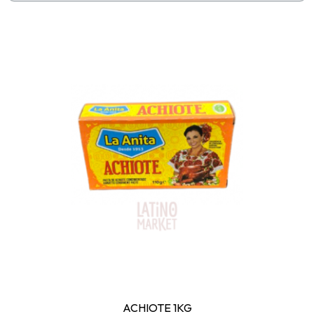
ACHIOTE 1KG