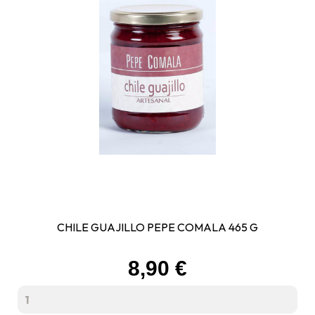
CHILE GUAJILLO PEPE COMALA 465 G
Prix
8,90 €