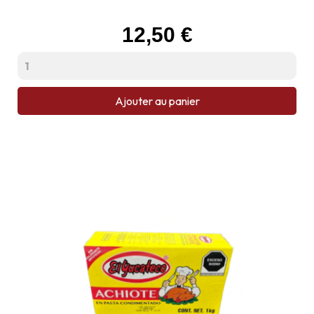
Prix
12,50 €
Ajouter au panier