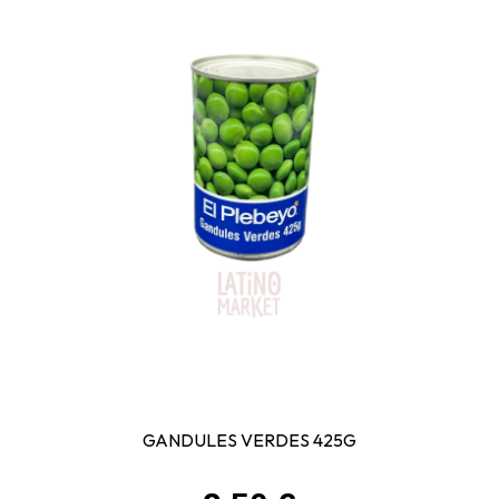
GANDULES VERDES 425G
Prix