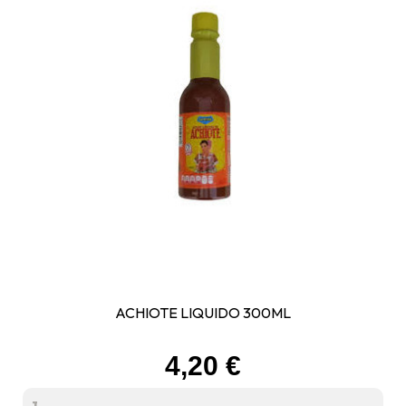
ACHIOTE LIQUIDO 300ML
Prix
4,20 €