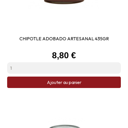
CHIPOTLE ADOBADO ARTESANAL 435GR
Prix
8,80 €
Ajouter au panier