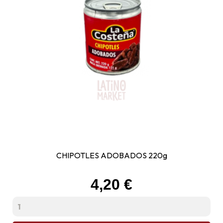
CHIPOTLES ADOBADOS 220g
Prix
4,20 €