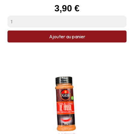
Prix
3,90 €
Ajouter au panier