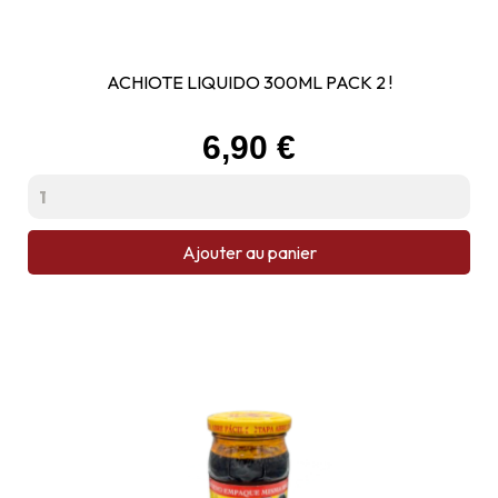
ACHIOTE LIQUIDO 300ML PACK 2 !
Prix
6,90 €
Ajouter au panier