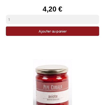
Prix
4,20 €
Ajouter au panier