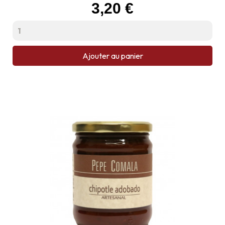
Prix
3,20 €
Ajouter au panier