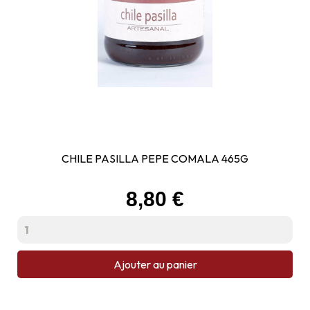
CHILE PASILLA PEPE COMALA 465G
Prix
8,80 €
Ajouter au panier