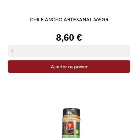
CHILE ANCHO ARTESANAL 465GR
Prix
8,60 €
Ajouter au panier