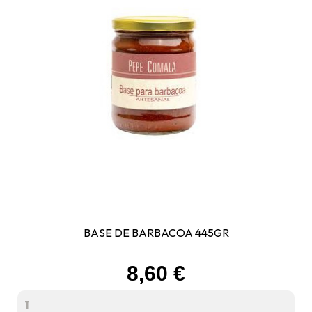
BASE DE BARBACOA 445GR
Prix
8,60 €