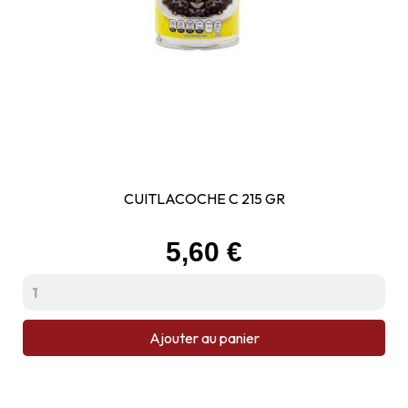
CUITLACOCHE C 215 GR
Prix
5,60 €
Ajouter au panier