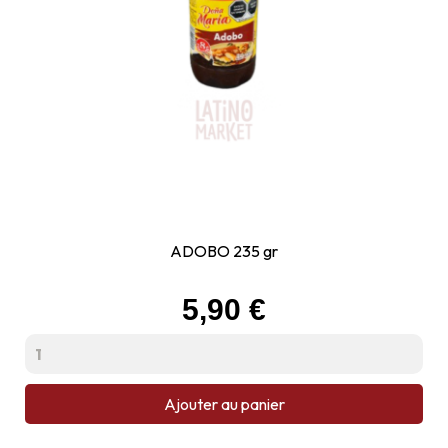
ADOBO 235 gr
Prix
5,90 €
Ajouter au panier