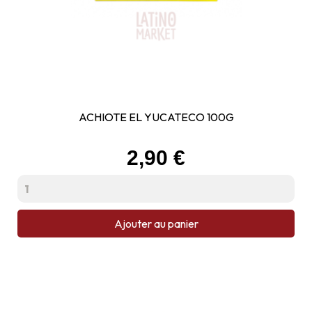
ACHIOTE EL YUCATECO 100G
Prix
2,90 €
Ajouter au panier