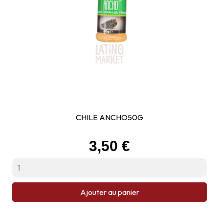
CHILE ANCHO50G
Prix
3,50 €
Ajouter au panier