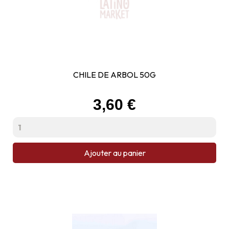
CHILE DE ARBOL 50G
Prix
3,60 €
Ajouter au panier