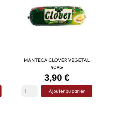
MANTECA CLOVER VEGETAL
409G
Prix
3,90 €
Ajouter au panier