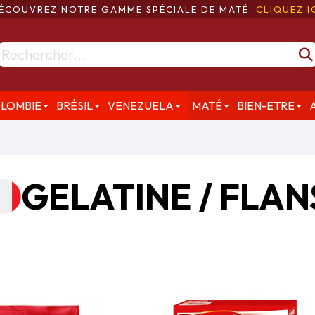
ÉCOUVREZ NOTRE GAMME SPÉCIALE DE MATÉ.
CLIQUEZ I
LOMBIE
BRÉSIL
VENEZUELA
MATÉ
BIEN-ETRE
GELATINE / FLAN