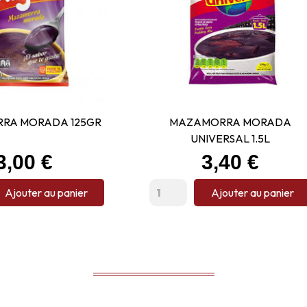
RA MORADA 125GR
MAZAMORRA MORADA
UNIVERSAL 1.5L
Prix
Prix
3,00 €
3,40 €
Ajouter au panier
Ajouter au panier