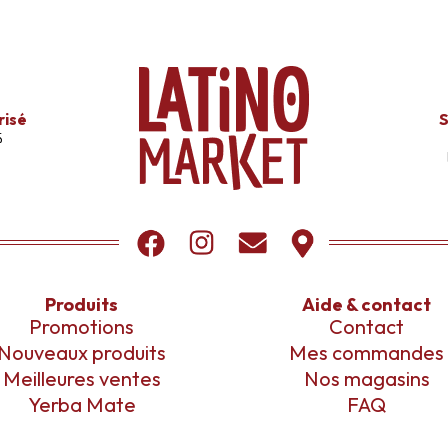
risé
S
s
Produits
Aide & contact
Promotions
Contact
Nouveaux produits
Mes commandes
Meilleures ventes
Nos magasins
Yerba Mate
FAQ