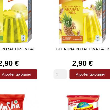
 ROYAL LIMON 114G
GELATINA ROYAL PINA 114GR
Prix
Prix
2,90 €
2,90 €
Ajouter au panier
Ajouter au panier