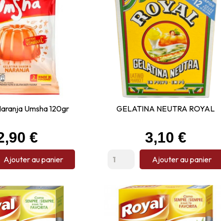
Naranja Umsha 120gr
GELATINA NEUTRA ROYAL
Prix
Prix
2,90 €
3,10 €
Ajouter au panier
Ajouter au panier