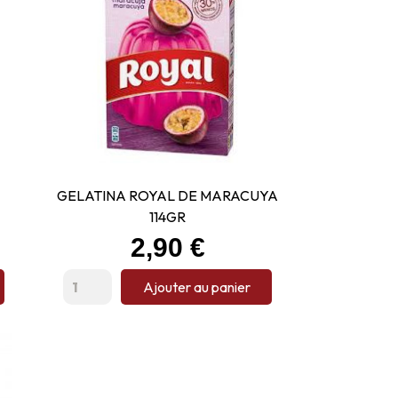
GELATINA ROYAL DE MARACUYA
114GR
Prix
2,90 €
Ajouter au panier