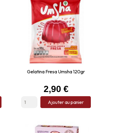
Gelatina Fresa Umsha 120gr
Prix
2,90 €
Ajouter au panier