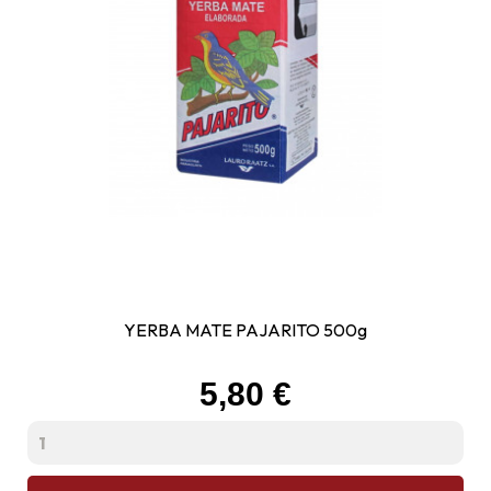
YERBA MATE PAJARITO 500g
Prix
5,80 €