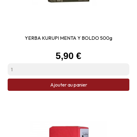
YERBA KURUPI MENTA Y BOLDO 500g
Prix
5,90 €
Ajouter au panier