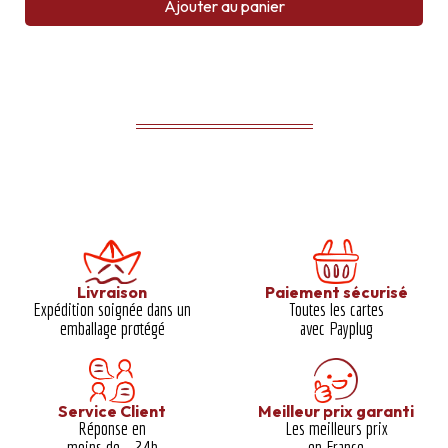
Ajouter au panier
Livraison
Paiement sécurisé
Expédition soignée dans un
Toutes les cartes
emballage protégé​
avec Payplug
Service Client
Meilleur prix garanti​
Réponse en
Les meilleurs prix
moins de 24h
en France