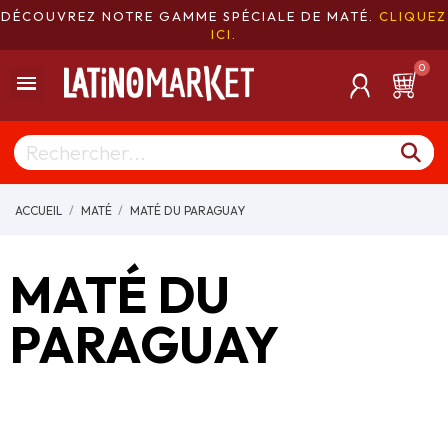
DÉCOUVREZ NOTRE GAMME SPÉCIALE DE MATÉ.
CLIQUEZ
ICI
.
ACCUEIL
MATÉ
MATÉ DU PARAGUAY
MATÉ DU
PARAGUAY