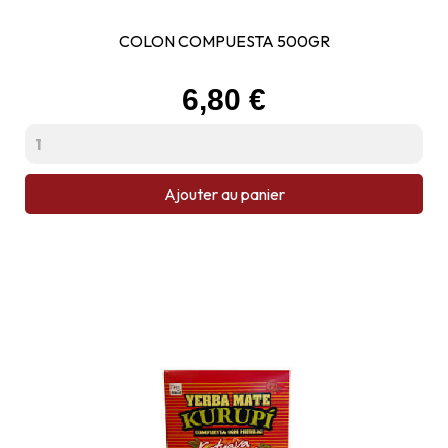
COLON COMPUESTA 500GR
Prix
6,80 €
Ajouter au panier