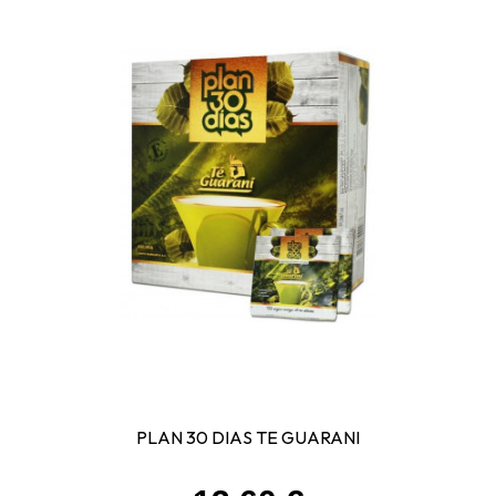
PLAN 30 DIAS TE GUARANI
Prix