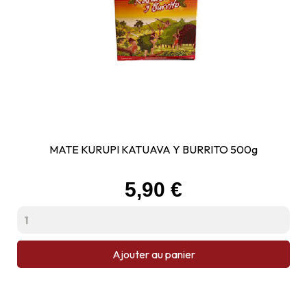
MATE KURUPI KATUAVA Y BURRITO 500g
Prix
5,90 €
Ajouter au panier