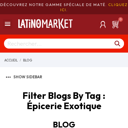
DÉCOUVREZ NOTRE GAMME SPÉCIALE DE MATÉ.
CLIQUEZ
ICI
.
ACCUEIL
BLOG
SHOW SIDEBAR
Filter Blogs By Tag :
Épicerie Exotique
BLOG