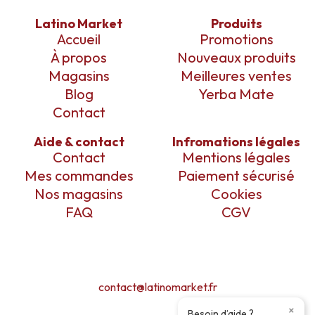
Latino Market
Produits
Accueil
Promotions
À propos
Nouveaux produits
Magasins
Meilleures ventes
Blog
Yerba Mate
Contact
Aide & contact
Infromations légales
Contact
Mentions légales
Mes commandes
Paiement sécurisé
Nos magasins
Cookies
FAQ
CGV
contact@latinomarket.fr
×
Besoin d’aide ?