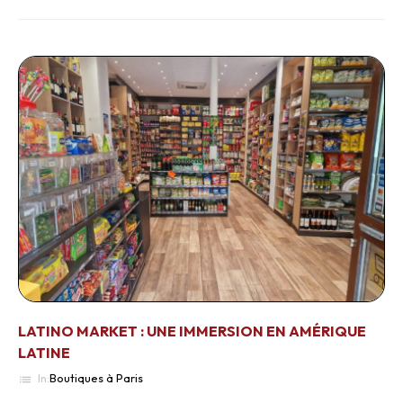
LATINO MARKET : UNE IMMERSION EN AMÉRIQUE
LATINE
In:
Boutiques à Paris
list