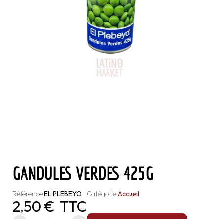
GANDULES VERDES 425G
Référence
EL PLEBEYO
Catégorie
Accueil
2,50 €
TTC