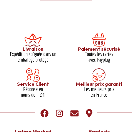
Livraison
Paiement sécurisé
Expédition soignée dans un
Toutes les cartes
emballage protégé​
avec Payplug
Service Client
Meilleur prix garanti​
Réponse en
Les meilleurs prix
moins de 24h
en France
Latino Market
Produits