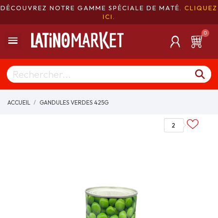
DÉCOUVREZ NOTRE GAMME SPÉCIALE DE MATÉ.
CLIQUEZ
ICI
.
ACCUEIL
GANDULES VERDES 425G
2