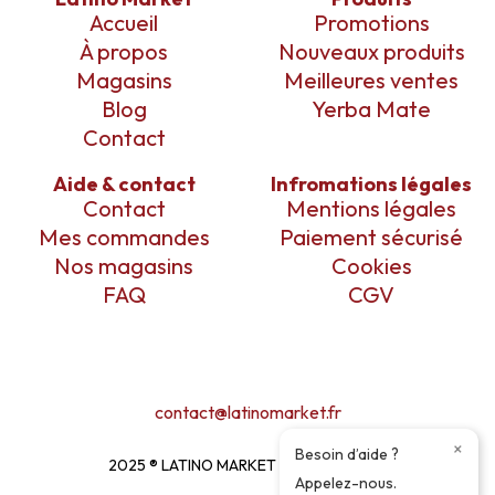
Accueil
Promotions
À propos
Nouveaux produits
Magasins
Meilleures ventes
Blog
Yerba Mate
Contact
Aide & contact
Infromations légales
Contact
Mentions légales
Mes commandes
Paiement sécurisé
Nos magasins
Cookies
FAQ
CGV
contact@latinomarket.fr
×
Besoin d’aide ?
2025 ® LATINO MARKET ı DESIGN BY
EM
Appelez-nous.