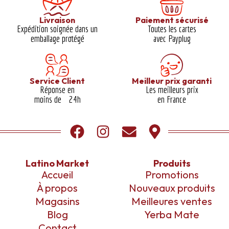
Livraison
Paiement sécurisé
Expédition soignée dans un
Toutes les cartes
emballage protégé​
avec Payplug
Service Client
Meilleur prix garanti​
Réponse en
Les meilleurs prix
moins de 24h
en France
Latino Market
Produits
Accueil
Promotions
À propos
Nouveaux produits
Magasins
Meilleures ventes
Blog
Yerba Mate
Contact