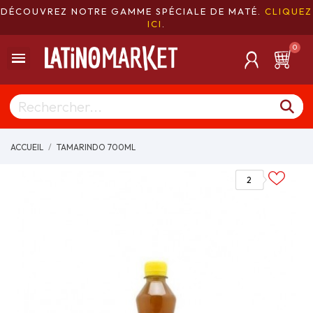
DÉCOUVREZ NOTRE GAMME SPÉCIALE DE MATÉ.
CLIQUEZ
ICI
.
ACCUEIL
TAMARINDO 700ML
2