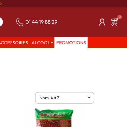
CI
.
01 44 19 88 29
ACCESSOIRES
ALCOOL
PROMOTIONS