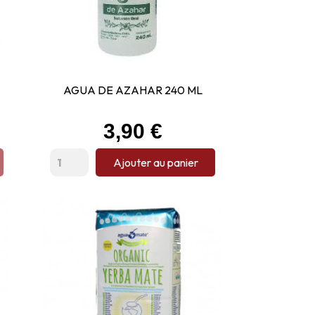
AGUA DE AZAHAR 240 ML
Prix
3,90 €
Ajouter au panier