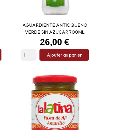
AGUARDIENTE ANTIOQUENO
VERDE SIN AZUCAR 700ML
Prix
26,00 €
Ajouter au panier