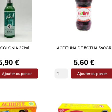
COLONIA 221ml
ACEITUNA DE BOTIJA 560GR
Prix
Prix
5,90 €
5,60 €
Ajouter au panier
Ajouter au panier