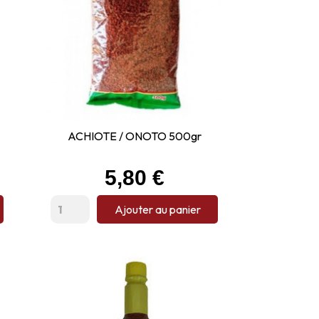
ACHIOTE / ONOTO 500gr
Prix
5,80 €
Ajouter au panier