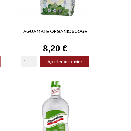
AGUAMATE ORGANIC 500GR
Prix
8,20 €
Ajouter au panier