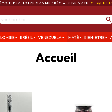
ÉCOUVREZ NOTRE GAMME SPÉCIALE DE MATÉ.
CLIQUEZ I
LOMBIE
BRÉSIL
VENEZUELA
MATÉ
BIEN-ETRE
Accueil