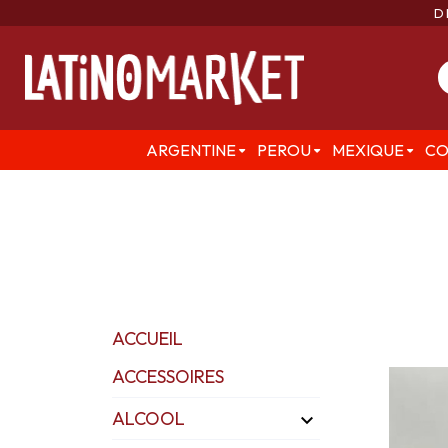
D
ARGENTINE
PEROU
MEXIQUE
CO
ACCUEIL
ACCESSOIRES
ALCOOL
