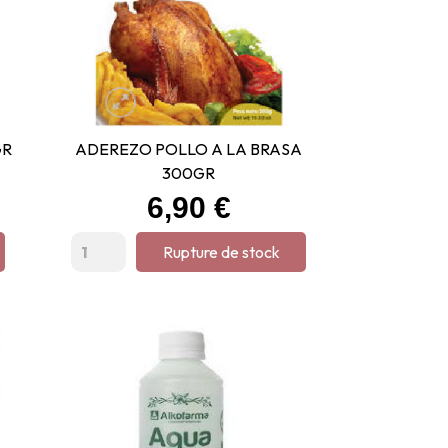
GR
ADEREZO POLLO A LA BRASA
300GR
Prix
6,90 €
Rupture de stock