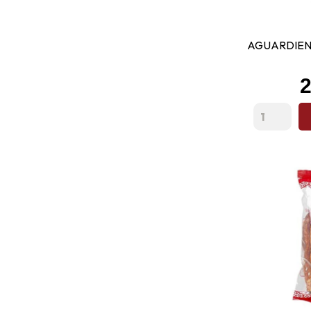
AGUARDIEN
P
2