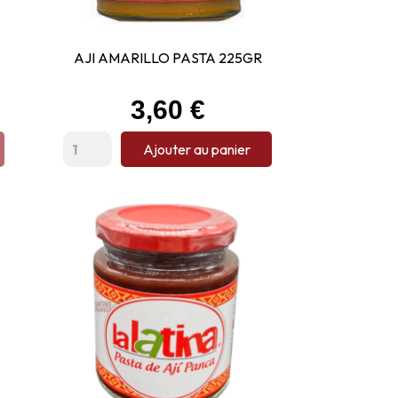
AJI AMARILLO PASTA 225GR
Prix
3,60 €
Ajouter au panier