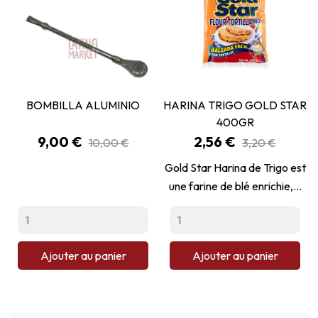
BOMBILLA ALUMINIO
HARINA TRIGO GOLD STAR
400GR
Prix
Prix
9,00 €
2,56 €
10,00 €
3,20 €
Gold Star Harina de Trigo est
une farine de blé enrichie,...
Ajouter au panier
Ajouter au panier