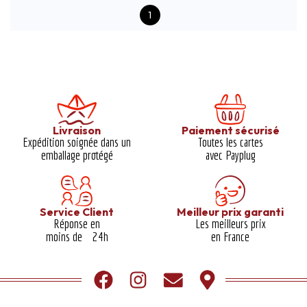
1
Livraison
Paiement sécurisé
Expédition soignée dans un
Toutes les cartes
emballage protégé​
avec Payplug
Service Client
Meilleur prix garanti​
Réponse en
Les meilleurs prix
moins de 24h
en France