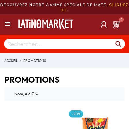
DÉCOUVREZ NOTRE GAMME SPÉCIALE DE MATÉ.
CLIQUEZ
ICI
.
ACCUEIL
PROMOTIONS
PROMOTIONS
Nom, A à Z

-20%