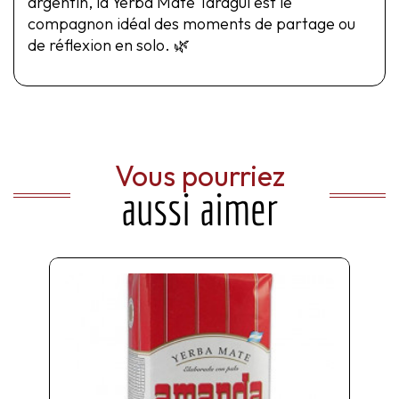
argentin, la Yerba Mate Taragüi est le
compagnon idéal des moments de partage ou
de réflexion en solo. 🌿
Vous pourriez
aussi aimer