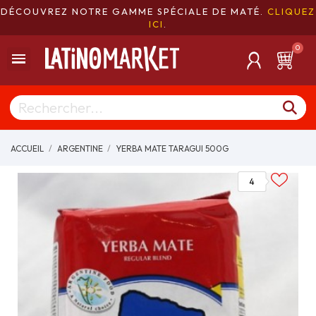
DÉCOUVREZ NOTRE GAMME SPÉCIALE DE MATÉ.
CLIQUEZ
ICI
.
ACCUEIL
ARGENTINE
YERBA MATE TARAGUI 500G
4