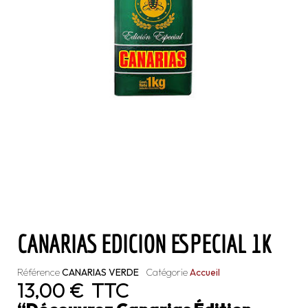
CANARIAS EDICION ESPECIAL 1K
Référence
CANARIAS VERDE
Catégorie
Accueil
13,00 €
TTC