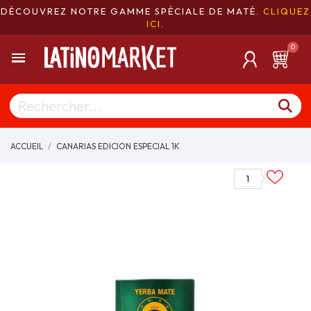
DÉCOUVREZ NOTRE GAMME SPÉCIALE DE MATÉ.
CLIQUEZ
ICI
.
ACCUEIL
CANARIAS EDICION ESPECIAL 1K
1