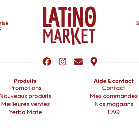
risé
S
s
Produits
Aide & contact
Promotions
Contact
Nouveaux produits
Mes commandes
Meilleures ventes
Nos magasins
Yerba Mate
FAQ