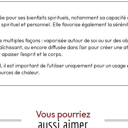
 pour ses bienfaits spirituels, notamment sa capacité à p
rituel et personnel. Elle favorise également la sérénité,
e multiples façons : vaporisée autour de soi ou sur des ob
raîchissant, ou encore diffusée dans l’air pour créer une
 apaiser l’esprit et le corps.
 il est important de l’utiliser uniquement pour un usage e
ources de chaleur.
Vous pourriez
aussi aimer