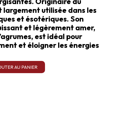
rgisantes. Originaire du
t largement utilisée dans les
ues et ésotériques. Son
issant et légèrement amer,
’agrumes, est idéal pour
ement et éloigner les énergies
OUTER AU PANIER