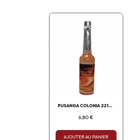
Rupture de stock
PUSANGA COLONIA 221ML
6,80 €
AJOUTER AU PANIER