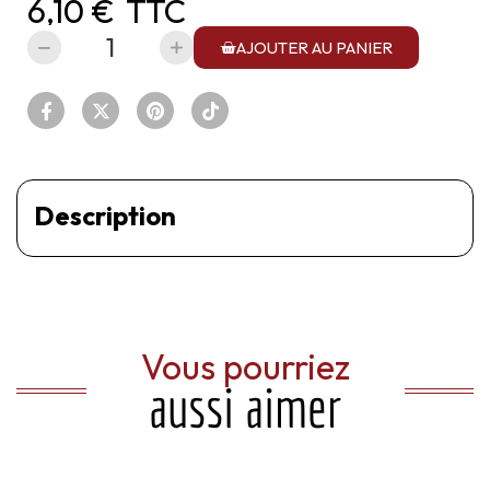
6,10 €
TTC
AJOUTER AU PANIER
Description
Vous pourriez
aussi aimer