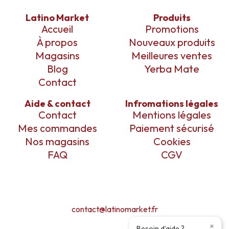
Latino Market
Produits
Accueil
Promotions
À propos
Nouveaux produits
Magasins
Meilleures ventes
Blog
Yerba Mate
Contact
Aide & contact
Infromations légales
Contact
Mentions légales
Mes commandes
Paiement sécurisé
Nos magasins
Cookies
FAQ
CGV
contact@latinomarket.fr
×
Besoin d’aide ?