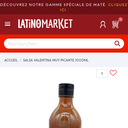
DÉCOUVREZ NOTRE GAMME SPÉCIALE DE MATÉ.
CLIQUEZ
ICI
.
ACCUEIL
SALSA VALENTINA MUY PICANTE 1000ML
1