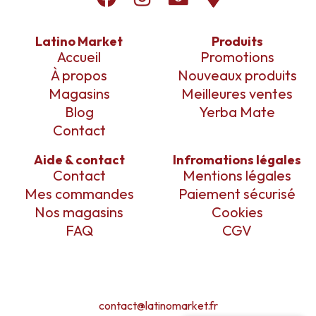
Latino Market
Produits
Accueil
Promotions
À propos
Nouveaux produits
Magasins
Meilleures ventes
Blog
Yerba Mate
Contact
Aide & contact
Infromations légales
Contact
Mentions légales
Mes commandes
Paiement sécurisé
Nos magasins
Cookies
FAQ
CGV
contact@latinomarket.fr