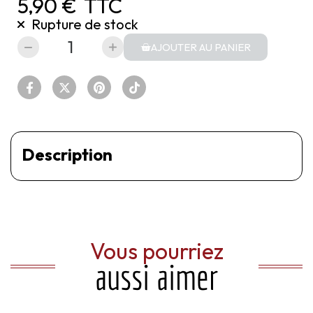
5,90 €
TTC
Rupture de stock
AJOUTER AU PANIER
Description
Vous pourriez
aussi aimer