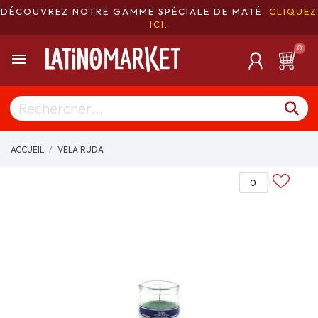
DÉCOUVREZ NOTRE GAMME SPÉCIALE DE MATÉ.
CLIQUEZ
ICI
.
ACCUEIL
VELA RUDA
0