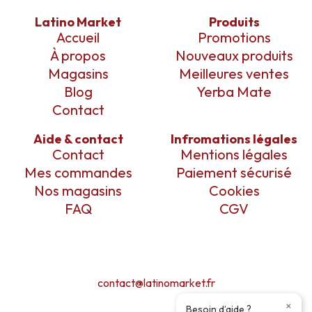
Latino Market
Produits
Accueil
Promotions
À propos
Nouveaux produits
Magasins
Meilleures ventes
Blog
Yerba Mate
Contact
Aide & contact
Infromations légales
Contact
Mentions légales
Mes commandes
Paiement sécurisé
Nos magasins
Cookies
FAQ
CGV
contact@latinomarket.fr
×
Besoin d’aide ?