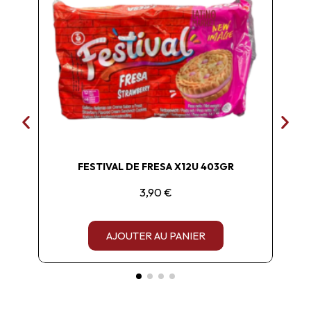
FESTIVAL DE FRESA X12U 403GR
3,90 €
AJOUTER AU PANIER