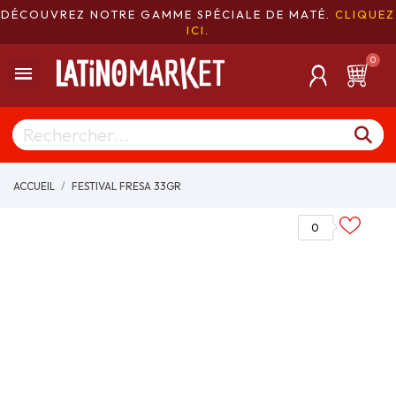
DÉCOUVREZ NOTRE GAMME SPÉCIALE DE MATÉ.
CLIQUEZ
ICI
.
ACCUEIL
FESTIVAL FRESA 33GR
0