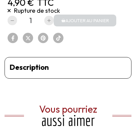
4,90 €
TTC
Rupture de stock
AJOUTER AU PANIER
Description
Vous pourriez
aussi aimer