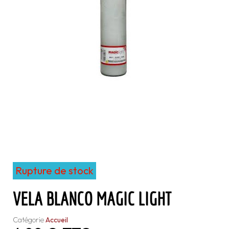
Rupture de stock
VELA BLANCO MAGIC LIGHT
Catégorie
Accueil