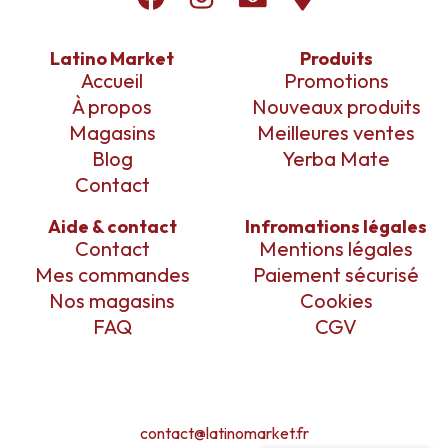
Latino Market
Produits
Accueil
Promotions
À propos
Nouveaux produits
Magasins
Meilleures ventes
Blog
Yerba Mate
Contact
Aide & contact
Infromations légales
Contact
Mentions légales
Mes commandes
Paiement sécurisé
Nos magasins
Cookies
FAQ
CGV
contact@latinomarket.fr