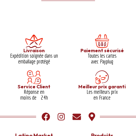
Livraison
Paiement sécurisé
Expédition soignée dans un
Toutes les cartes
emballage protégé​
avec Payplug
Service Client
Meilleur prix garanti​
Réponse en
Les meilleurs prix
moins de 24h
en France
Latino Market
Produits