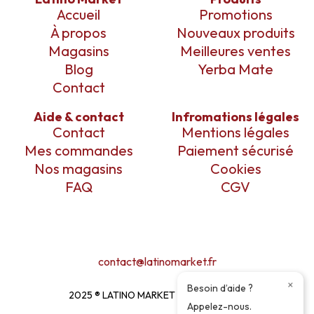
Accueil
Promotions
À propos
Nouveaux produits
Magasins
Meilleures ventes
Blog
Yerba Mate
Contact
Aide & contact
Infromations légales
Contact
Mentions légales
Mes commandes
Paiement sécurisé
Nos magasins
Cookies
FAQ
CGV
contact@latinomarket.fr
×
Besoin d’aide ?
2025 ® LATINO MARKET ı DESIGN BY
EM
Appelez-nous.