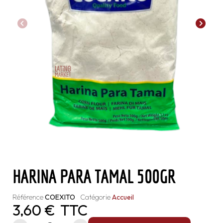
HARINA PARA TAMAL 500GR
Référence
COEXITO
Catégorie
Accueil
3,60 €
TTC