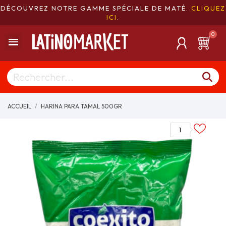
DÉCOUVREZ NOTRE GAMME SPÉCIALE DE MATÉ.
CLIQUEZ
ICI
.
ACCUEIL
HARINA PARA TAMAL 500GR
1