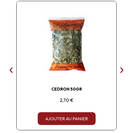
CEDRON 50GR
2,70 €
AJOUTER AU PANIER