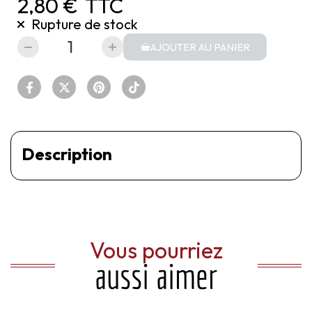
2,80 €
TTC
Rupture de stock
AJOUTER AU PANIER
Description
Vous pourriez
aussi aimer