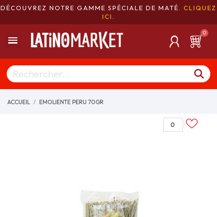
DÉCOUVREZ NOTRE GAMME SPÉCIALE DE MATÉ.
CLIQUEZ
ICI
.
ACCUEIL
EMOLIENTE PERU 70GR
0