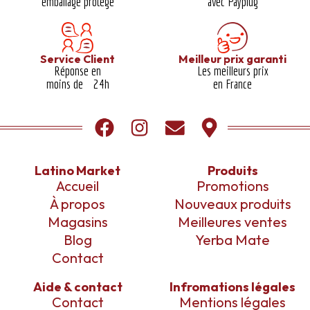
emballage protégé​
avec Payplug
Service Client
Meilleur prix garanti​
Réponse en
Les meilleurs prix
moins de 24h
en France
Latino Market
Produits
Accueil
Promotions
À propos
Nouveaux produits
Magasins
Meilleures ventes
Blog
Yerba Mate
Contact
Aide & contact
Infromations légales
Contact
Mentions légales